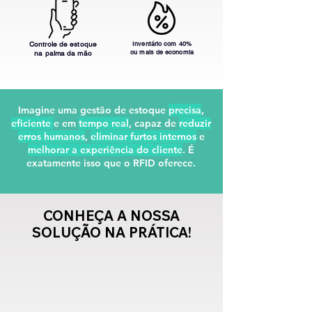
Controle de estoque
Inventário com 40%
ou mais de economia
na palma da mão
Imagine uma gestão de estoque
precisa
,
eficiente
e em
tempo real
, capaz de
reduzir
erros humanos
,
eliminar furtos internos
e
melhorar a experiência do cliente
. É
exatamente isso que o RFID oferece.
CONHEÇA A NOSSA
SOLUÇÃO NA PRÁTICA!