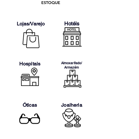
ESTOQUE
Hotéis
Lojas/Varejo
Hospitais
Almoxarifado/
Armazém
Óticas
Joalheria