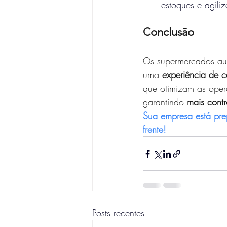
estoques e agili
Conclusão
Os supermercados aut
uma 
experiência de c
que otimizam as oper
garantindo 
mais contr
Sua empresa está pre
frente!
Posts recentes