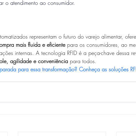
zar o atendimento ao consumidor.
omatizados representam o futuro do varejo alimentar, ofer
ompra mais fluida e eficiente
 para os consumidores, ao m
ações internas. A tecnologia RFID é a peça-chave dessa re
ole, agilidade e conveniência
 para todos.
parada para essa transformação? Conheça as soluções RFI