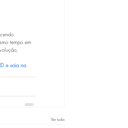
ecendo 
esmo tempo em 
volução, 
D e saia na 
Ver tudo