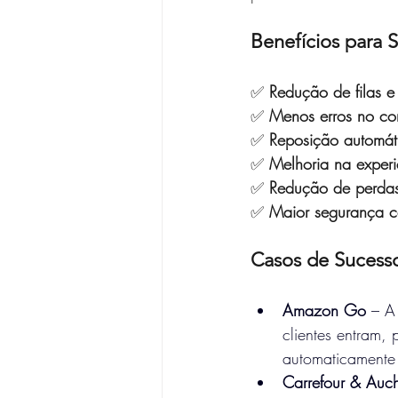
Benefícios para
✅ 
Redução de filas 
✅ 
Menos erros no con
✅ 
Reposição automát
✅ 
Melhoria na experi
✅ 
Redução de perdas
✅ 
Maior segurança co
Casos de Suces
Amazon Go
 – A
clientes entram
automaticamente
Carrefour & Auc