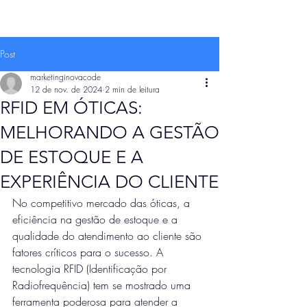
Post
marketinginovacode
12 de nov. de 2024
2 min de leitura
RFID EM ÓTICAS:
MELHORANDO A GESTÃO
DE ESTOQUE E A
EXPERIÊNCIA DO CLIENTE
No competitivo mercado das óticas, a 
eficiência na gestão de estoque e a 
qualidade do atendimento ao cliente são 
fatores críticos para o sucesso. A 
tecnologia RFID (Identificação por 
Radiofrequência) tem se mostrado uma 
ferramenta poderosa para atender a 