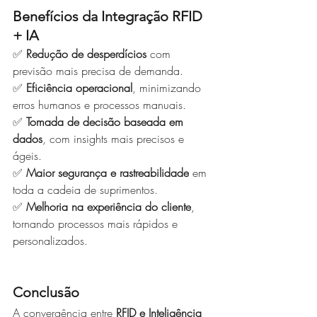
Benefícios da Integração RFID 
+ IA
✅ 
Redução de desperdícios
 com 
previsão mais precisa de demanda. 
✅ 
Eficiência operacional
, minimizando 
erros humanos e processos manuais. 
✅ 
Tomada de decisão baseada em 
dados
, com insights mais precisos e 
ágeis. 
✅ 
Maior segurança e rastreabilidade
 em 
toda a cadeia de suprimentos. 
✅ 
Melhoria na experiência do cliente
, 
tornando processos mais rápidos e 
personalizados.
Conclusão
A convergência entre 
RFID e Inteligência 