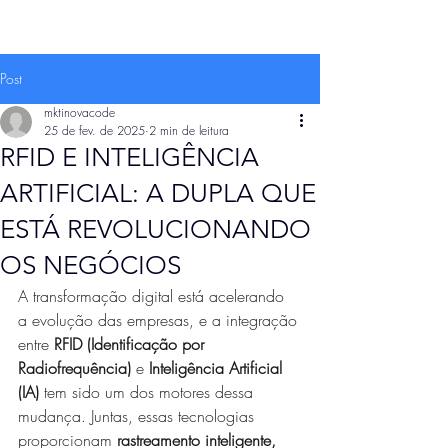
Post
mktinovacode
25 de fev. de 2025
2 min de leitura
RFID E INTELIGÊNCIA
ARTIFICIAL: A DUPLA QUE
ESTÁ REVOLUCIONANDO
OS NEGÓCIOS
A transformação digital está acelerando 
a evolução das empresas, e a integração 
entre 
RFID (Identificação por 
Radiofrequência)
 e 
Inteligência Artificial 
(IA)
 tem sido um dos motores dessa 
mudança. Juntas, essas tecnologias 
proporcionam 
rastreamento inteligente, 