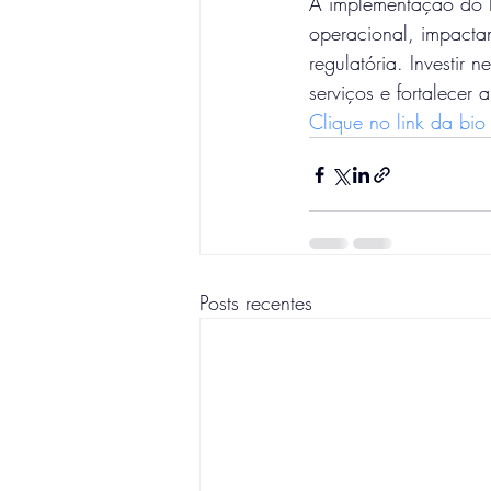
A implementação do R
operacional, impacta
regulatória. Investir
serviços e fortalecer 
Clique no link da bi
Posts recentes