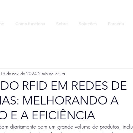
me
Como funciona
Sobre
Soluções
Parceria
19 de nov. de 2024
2 min de leitura
 DO RFID EM REDES DE
IAS: MELHORANDO A
O E A EFICIÊNCIA
idam diariamente com um grande volume de produtos, inclu