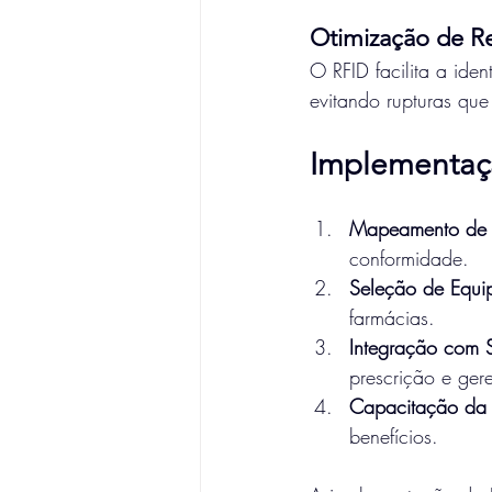
Otimização de R
O RFID facilita a ide
evitando rupturas que
Implementaç
Mapeamento de 
conformidade.
Seleção de Equi
farmácias.
Integração com 
prescrição e ger
Capacitação da 
benefícios.