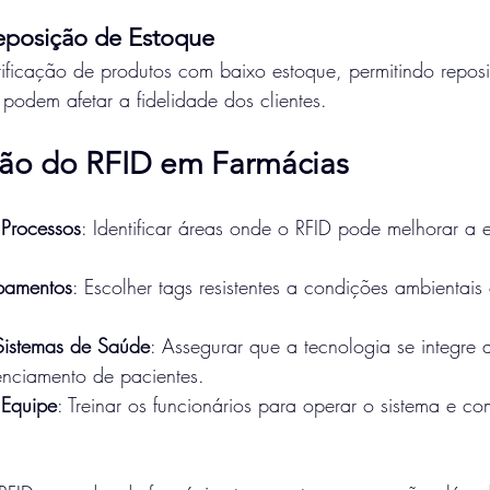
eposição de Estoque
ntificação de produtos com baixo estoque, permitindo repos
 podem afetar a fidelidade dos clientes.
ão do RFID em Farmácias
Processos
: Identificar áreas onde o RFID pode melhorar a e
pamentos
: Escolher tags resistentes a condições ambientais 
Sistemas de Saúde
: Assegurar que a tecnologia se integre 
enciamento de pacientes.
Equipe
: Treinar os funcionários para operar o sistema e c