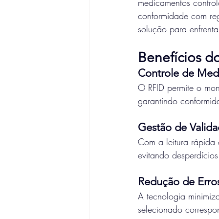
medicamentos controla
conformidade com reg
solução para enfrenta
Benefícios d
Controle de Med
O RFID permite o mon
garantindo conformid
Gestão de Valid
Com a leitura rápida 
evitando desperdícios
Redução de Erro
A tecnologia minimiz
selecionado correspo