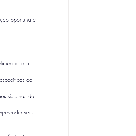
ição oportuna e 
ficiência e a 
específicas de 
aos sistemas de 
ompreender seus 