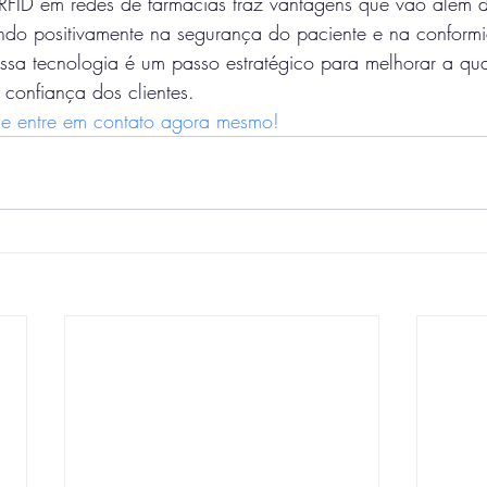
FID em redes de farmácias traz vantagens que vão além da
ndo positivamente na segurança do paciente e na conform
 nessa tecnologia é um passo estratégico para melhorar a qu
a confiança dos clientes.
o e entre em contato agora mesmo!