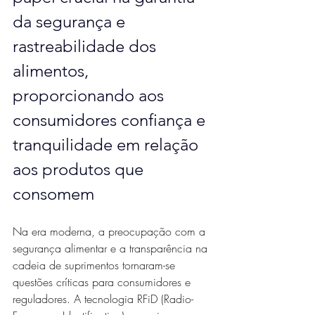
da segurança e 
rastreabilidade dos 
alimentos, 
proporcionando aos 
consumidores confiança e 
tranquilidade em relação 
aos produtos que 
consomem
Na era moderna, a preocupação com a 
segurança alimentar e a transparência na 
cadeia de suprimentos tornaram-se 
questões críticas para consumidores e 
reguladores. A tecnologia RFiD (Radio-