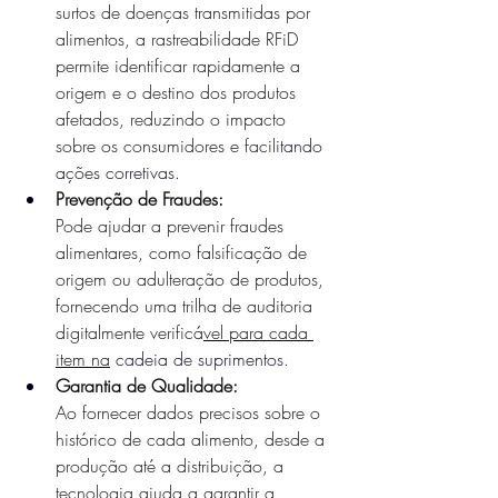
surtos de doenças transmitidas por 
alimentos, a rastreabilidade RFiD 
permite identificar rapidamente a 
origem e o destino dos produtos 
afetados, reduzindo o impacto 
sobre os consumidores e facili
tando 
ações corretivas.
Prevenção de Fraudes:
Pode ajudar a prevenir fraudes 
alimentares, como falsificação de 
origem ou adulteração de produtos, 
fornecendo uma trilha de auditoria 
digitalmente verificá
vel para cada 
item na
cadeia de suprimentos.
Garantia de Qualidade:
Ao fornecer dados precisos sobre o 
histórico de cada alimento, desde a 
produção até a distribuição, a 
tecnologia ajuda a garantir a 