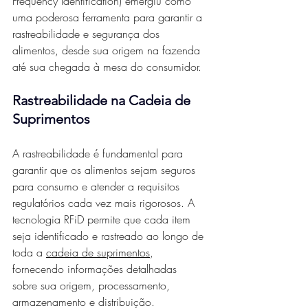
Frequency Identification) emergiu como 
uma poderosa ferramenta para garantir a 
rastreabilidade e segurança dos 
alimentos, desde sua origem na fazenda 
até sua chegada à mesa do consumidor.
Rastreabilidade na Cadeia de 
Suprimentos
A rastreabilidade é fundamental para 
garantir que os alimentos sejam seguros 
para consumo e atender a requisitos 
regulatórios cada vez mais rigorosos. A 
tecnologia RFiD permite que cada item 
seja identificado e rastreado ao longo de 
toda a 
cadeia de suprimentos
, 
fornecendo informações detalhadas 
sobre sua origem, processamento, 
armazenamento e distribuição.