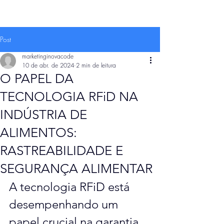
Post
marketinginovacode
10 de abr. de 2024
2 min de leitura
O PAPEL DA
TECNOLOGIA RFiD NA
INDÚSTRIA DE
ALIMENTOS:
RASTREABILIDADE E
SEGURANÇA ALIMENTAR
A tecnologia RFiD está 
desempenhando um 
papel crucial na garantia 