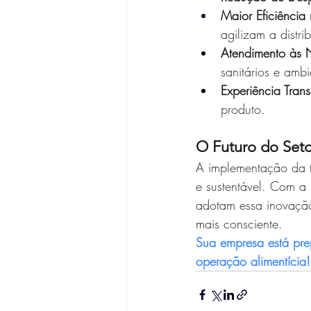
Maior Eficiência
agilizam a distri
Atendimento às 
sanitários e ambi
Experiência Tran
produto.
O Futuro do Seto
A implementação da te
e sustentável. Com a
adotam essa inovação
mais consciente.
Sua empresa está pre
operação alimentícia!