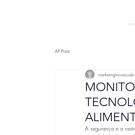
Ho
All Posts
marketinginovacode
MONITO
TECNOLO
ALIMENT
A segurança e a rastr