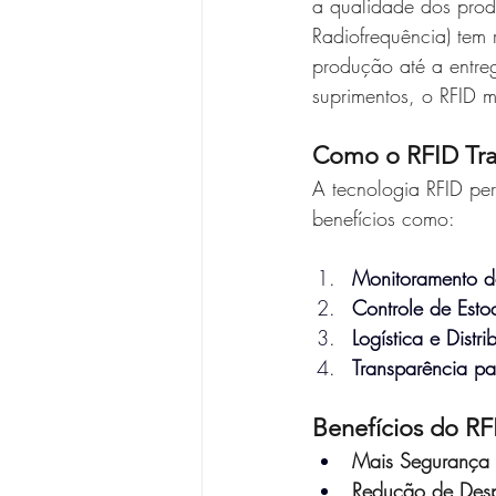
a qualidade dos produ
Radiofrequência) tem
produção até a entre
suprimentos, o RFID m
Como o RFID Tran
A tecnologia RFID pe
benefícios como:
Monitoramento d
Controle de Est
Logística e Distr
Transparência p
Benefícios do RF
Mais Segurança 
Redução de Desp