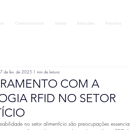
me
Como funciona
Sobre
Soluções
Parceria
7 de fev. de 2025
1 min de leitura
RAMENTO COM A
GIA RFID NO SETOR
ÍCIO
eabilidade no setor alimentício são preocupações essenciai