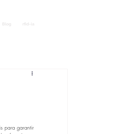
Blog
rfid-ia
s para garantir 