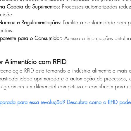
 na Cadeia de Suprimentos:
 Processos automatizados reduz
buição. 
Normas e Regulamentações:
 Facilita a conformidade com 
entais. 
sparente para o Consumidor:
 Acesso a informações detalh
r Alimentício com RFID
cnologia RFID está tornando a indústria alimentícia mais ef
 rastreabilidade aprimorada e a automação de processos, 
 garantem um diferencial competitivo e contribuem para 
parada para essa revolução? Descubra como o RFID pode 