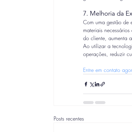
7. Melhoria da E
Com uma gestão de es
materiais necessários
do cliente, aumenta a
Ao utilizar a tecnolo
operações, reduzir c
Entre em contato ago
Posts recentes