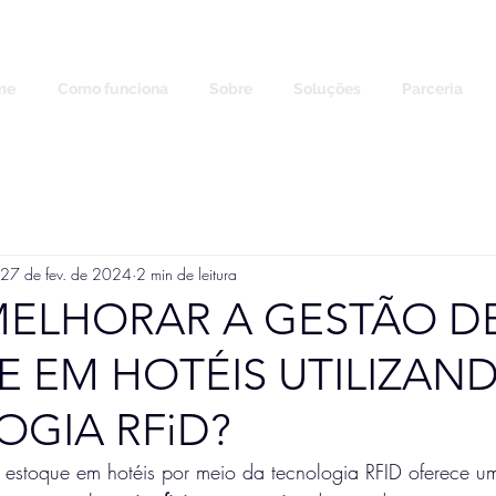
me
Como funciona
Sobre
Soluções
Parceria
27 de fev. de 2024
2 min de leitura
ELHORAR A GESTÃO D
 EM HOTÉIS UTILIZAN
GIA RFiD?
 estoque em hotéis por meio da tecnologia RFID oferece um