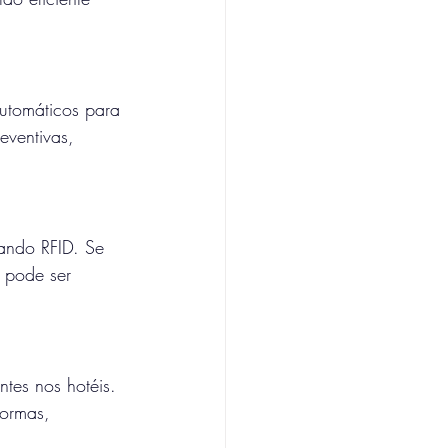
automáticos para 
eventivas, 
ando RFID. Se 
 pode ser 
tes nos hotéis. 
formas, 