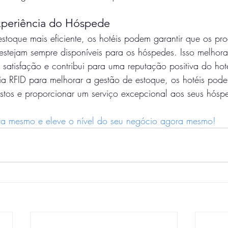
xperiência do Hóspede
toque mais eficiente, os hotéis podem garantir que os pro
 estejam sempre disponíveis para os hóspedes. Isso melhora
 satisfação e contribui para uma reputação positiva do hot
gia RFID para melhorar a gestão de estoque, os hotéis pode
ustos e proporcionar um serviço excepcional aos seus hósp
ra mesmo e eleve o nível do seu negócio agora mesmo!