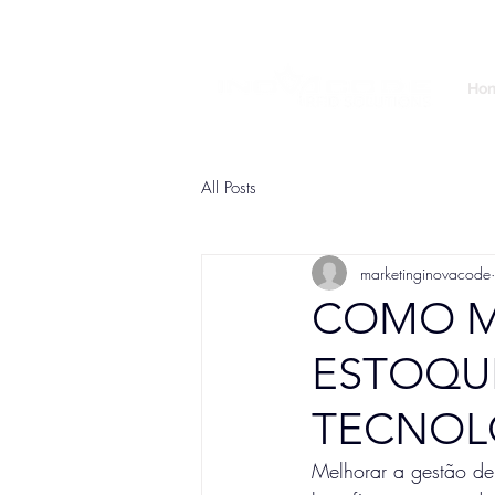
Ho
All Posts
marketinginovacode
COMO M
ESTOQUE
TECNOLO
Melhorar a gestão de