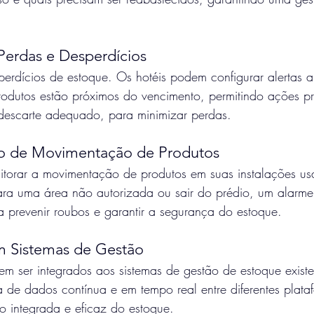
Perdas e Desperdícios
erdícios de estoque. Os hotéis podem configurar alertas 
rodutos estão próximos do vencimento, permitindo ações pr
escarte adequado, para minimizar perdas.
o de Movimentação de Produtos
torar a movimentação de produtos em suas instalações us
ara uma área não autorizada ou sair do prédio, um alarme
 prevenir roubos e garantir a segurança do estoque.
m Sistemas de Gestão
m ser integrados aos sistemas de gestão de estoque existen
a de dados contínua e em tempo real entre diferentes plata
o integrada e eficaz do estoque.