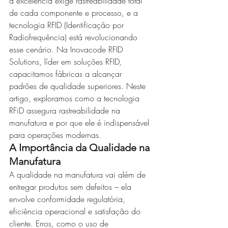
a excelência exige rastreabilidade total 
de cada componente e processo, e a 
tecnologia RFID (Identificação por 
Radiofrequência) está revolucionando 
esse cenário. Na Inovacode RFID 
Solutions, líder em soluções RFID, 
capacitamos fábricas a alcançar 
padrões de qualidade superiores. Neste 
artigo, exploramos como a tecnologia 
RFiD assegura rastreabilidade na 
manufatura e por que ele é indispensável 
para operações modernas.
A Importância da Qualidade na 
Manufatura
A qualidade na manufatura vai além de 
entregar produtos sem defeitos – ela 
envolve conformidade regulatória, 
eficiência operacional e satisfação do 
cliente. Erros, como o uso de 