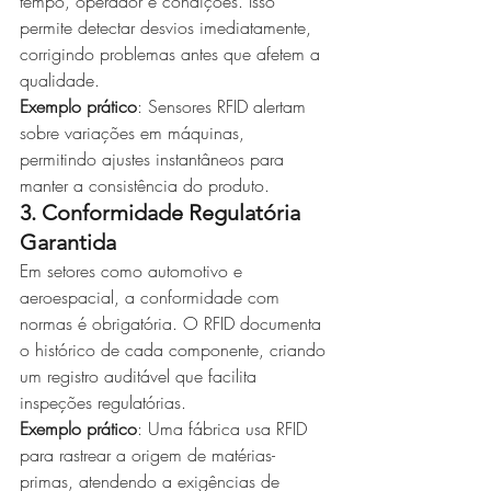
tempo, operador e condições. Isso 
permite detectar desvios imediatamente, 
corrigindo problemas antes que afetem a 
qualidade.
Exemplo prático
: Sensores RFID alertam 
sobre variações em máquinas, 
permitindo ajustes instantâneos para 
manter a consistência do produto.
3. Conformidade Regulatória 
Garantida
Em setores como automotivo e 
aeroespacial, a conformidade com 
normas é obrigatória. O RFID documenta 
o histórico de cada componente, criando 
um registro auditável que facilita 
inspeções regulatórias.
Exemplo prático
: Uma fábrica usa RFID 
para rastrear a origem de matérias-
primas, atendendo a exigências de 