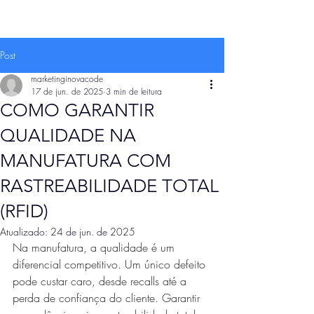
Post
marketinginovacode
17 de jun. de 2025
3 min de leitura
COMO GARANTIR
QUALIDADE NA
MANUFATURA COM
RASTREABILIDADE TOTAL
(RFID)
Atualizado:
24 de jun. de 2025
Na manufatura, a qualidade é um 
diferencial competitivo. Um único defeito 
pode custar caro, desde recalls até a 
perda de confiança do cliente. Garantir 