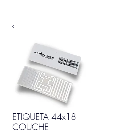
ETIQUETA 44x18
COUCHE