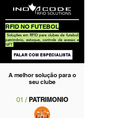
RFID NO FUTEBOL
Soluções em RFID para clubes de futebol:
patrimônio, estoque, controle de acesso e
NFT
FALAR COM ESPECIALISTA
A melhor solução para o
seu clube
01 /
PATRIMONIO