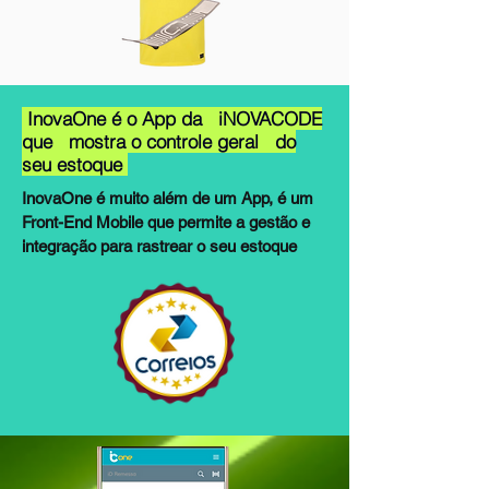
InovaOne é o App da iNOVACODE
que mostra o controle geral do
seu estoque
InovaOne é muito além de um App, é um
Front-End Mobile que permite a gestão e
integração para rastrear o seu estoque