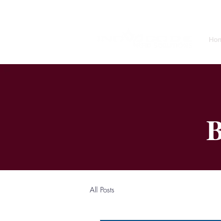
Ho
All Posts